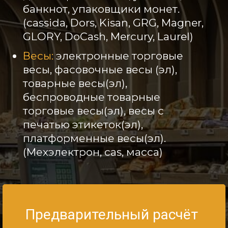
банкнот, упаковщики монет.
(cassida, Dors, Kisan, GRG, Magner,
GLORY, DoCash, Mercury, Laurel)
Весы:
электронные торговые
весы, фасовочные весы (эл),
товарные весы(эл),
беспроводные товарные
торговые весы(эл), весы с
печатью этикеток(эл),
платформенные весы(эл).
(Мехэлектрон, cas, масса)