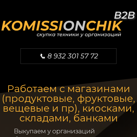
📞 8 932 301 57 72
Работаем с магазинами
(продуктовые, фруктовые,
вещевые и пр), киосками,
складами, банками
Выкупаем у организаций