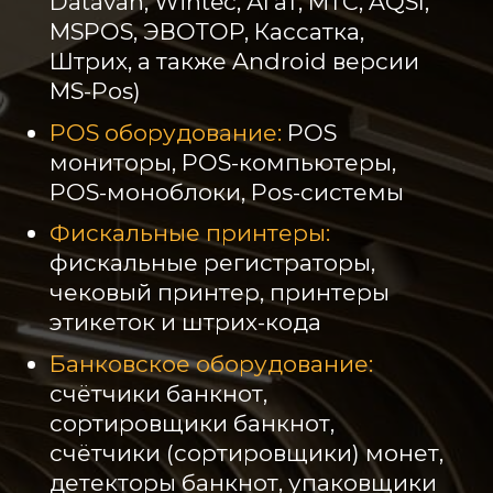
Datavan, Wintec, Агат, МТС, AQSI,
MSPOS, ЭВОТОР, Кассатка,
Штрих, а также Android версии
MS-Pos)
POS оборудование:
POS
мониторы, POS-компьютеры,
POS-моноблоки, Pos-системы
Фискальные принтеры:
фискальные регистраторы,
чековый принтер, принтеры
этикеток и штрих-кода
Банковское оборудование:
счётчики банкнот,
сортировщики банкнот,
счётчики (сортировщики) монет,
детекторы банкнот, упаковщики